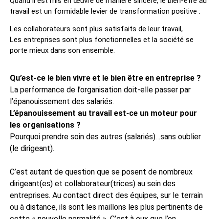
Quand il est mis en œuvre de manière sincère, le bien-être au
travail est un formidable levier de transformation positive :
Les collaborateurs sont plus satisfaits de leur travail,
Les entreprises sont plus fonctionnelles et la société se
porte mieux dans son ensemble.
Qu’est-ce le bien vivre et le bien être en entreprise ?
La performance de l’organisation doit-elle passer par
l’épanouissement des salariés.
L’épanouissement au travail est-ce un moteur pour
les organisations ?
Pourquoi prendre soin des autres (salariés)…sans oublier
(le dirigeant).
C’est autant de question que se posent de nombreux
dirigeant(es) et collaborateur(trices) au sein des
entreprises. Au contact direct des équipes, sur le terrain
ou à distance, ils sont les maillons les plus pertinents de
cette « nouvelle normalité ». C’est à eux que l’on