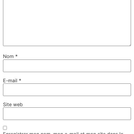
Nom
*
E-mail
*
Site web
Enregistrer mon nom, mon e-mail et mon site dans le