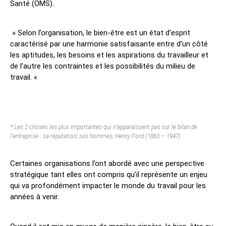
Santé (OMS).
» Selon l’organisation, le bien-être est un état d’esprit
caractérisé par une harmonie satisfaisante entre d’un côté
les aptitudes, les besoins et les aspirations du travailleur et
de l’autre les contraintes et les possibilités du milieu de
travail. «
* Les 2 choses les plus importantes qui n’apparaissent pas sur le bilan de
l’entreprise : sa réputation; ses hommes; Henry Ford (1863 – 1947)
Certaines organisations l’ont abordé avec une perspective
stratégique tant elles ont compris qu’il représente un enjeu
qui va profondément impacter le monde du travail pour les
années à venir.