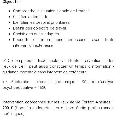
Objectifs :
Comprendre la situation globale de l’enfant
Clarifier la demande
Identifier les besoins prioritaires
Définir des objectifs de travail
Choisir des outils adaptés
Recueillir les informations nécessaires avant toute
intervention extérieure
📌 Ce temps est indispensable avant toute intervention sur les
lieux de vie. Il peut aussi constituer un temps d’information /
guidance parentale sans intervention extérieure.
👉
Facturation simple :
Ligne unique : Séance d’analyse
psychoéducative – 1h30
Intervention coordonnée sur les lieux de vie Forfait 4 heures –
200 €
(Hors frais kilométriques et hors écrits professionnels
spécifiques)