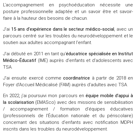
L’accompagnement en psychoéducation nécessite une
posture professionnelle adaptée et un savoir être et savoir-
faire à la hauteur des besoins de chacun.
J’ai
15 ans d’expérience dans le secteur médico-social
, avec un
parcours centré sur les troubles du neurodéveloppement et le
soutien aux adultes accompagnant l’enfant.
J’ai débuté en 2011 en tant qu’
éducatrice spécialisée en Institut
Médico-Éducatif
(IME) auprès d’enfants et d’adolescents avec
TSA.
J’ai ensuite exercé comme
coordinatrice
à partir de 2018 en
Foyer d’Accueil Médicalisé (FAM) auprès d’adultes avec TSA.
En 2022, j’ai poursuivi mon parcours en
équipe mobile d’appui à
la scolarisation
(EMASco) avec des missions de sensibilisation
/ accompagnement / formation d’équipes éducatives
(professionnels de l’Éducation nationale et du périscolaire)
concernant des situations d’enfants avec notification MDPH
inscrits dans les troubles du neurodéveloppement.